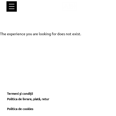
The experience you are looking for does not exist.
Termeni și condiții
Politica de livrare, plată, retur
privacy policy
Politica de cookies