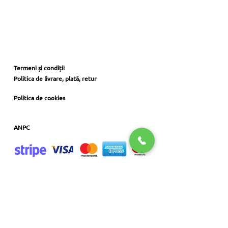
Termeni și condiții
Politica de livrare, plată, retur
privacy policy
Politica de cookies
Jobs
ANPC
Program de livrări:
Luni-Vineri: 12:00-19:00
Sâmbătă-Duminică: 12:00-20:00
Program de funcționare:
Luni-Vineri: 10:00-21:00